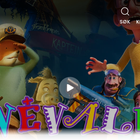
SØK
K