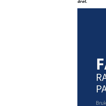
året.