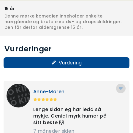
15 år
Denne mørke komedien inneholder enkelte
nærgående og brutale volds- og drapsskildringer.
Den får derfor aldersgrense 15 år.
Vurderinger
Vurdering
Anne-Maren
Lenge sidan eg har ledd så
mykje. Genial myrk humor på
sitt beste 🙌
7 måneder siden