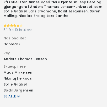
På rollelisten finnes også flere kjente skuespillere og
gjengangere i Anders Thomas Jensen-universet, som
Sofie Gråbøl, Lars Brygmann, Bodil Jørgensen, Søren
Malling, Nicolas Bro og Lars Ranthe.
5.1 fra 19 brukere
Nasjonalitet
Danmark
Regi
Anders Thomas Jensen
Skuespillere
Mads Mikkelsen
Nikolaj Lie Kaas
Sofie Gråbøl
Bodil Jørgensen
SE ALLE