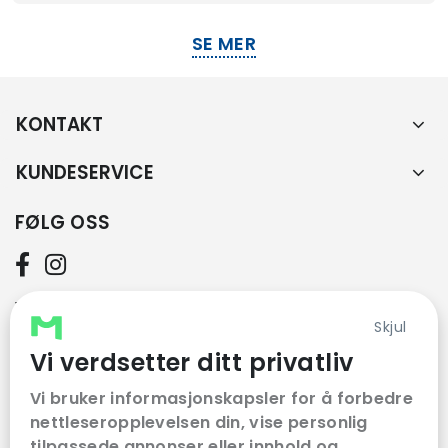
SE MER
KONTAKT
KUNDESERVICE
FØLG OSS
VÅRE SAMARBEIDSPARTNERE
Skjul
Vi verdsetter ditt privatliv
Vi bruker informasjonskapsler for å forbedre
nettleseropplevelsen din, vise personlig
tilpassede annonser eller innhold og