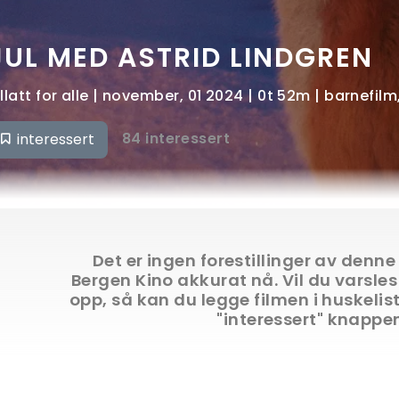
JUL MED ASTRID LINDGREN
illatt for alle | november, 01 2024 | 0t 52m | barnefil
84 interessert
interessert
Det er ingen forestillinger av denne
Bergen Kino akkurat nå. Vil du varsles
opp, så kan du legge filmen i huskelis
"interessert" knappe