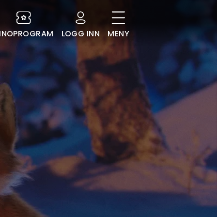
INOPROGRAM
LOGG INN
MENY