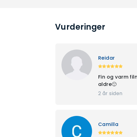
Vurderinger
Reidar
Fin og varm film
aldre🙂
2 år siden
Camilla