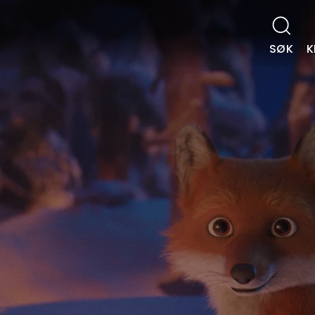
SØK
K