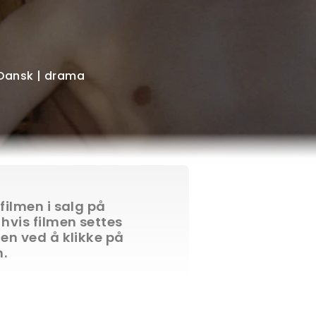
, Dansk | drama
 filmen i salg på
 hvis filmen settes
ten ved å klikke på
n.