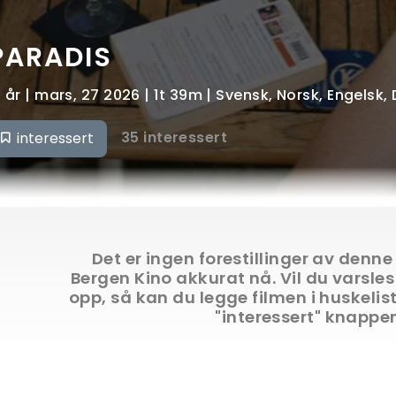
PARADIS
2 år | mars, 27 2026 | 1t 39m | Svensk, Norsk, Engelsk
35 interessert
interessert
Det er ingen forestillinger av denne
Bergen Kino akkurat nå. Vil du varsles
opp, så kan du legge filmen i huskelis
"interessert" knappe