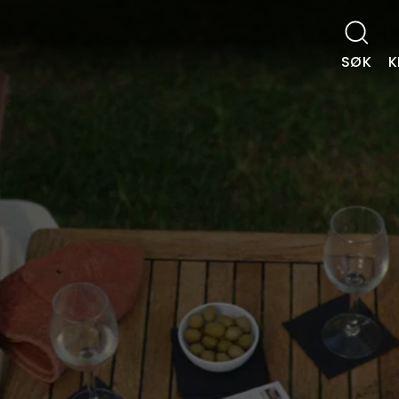
SØK
K