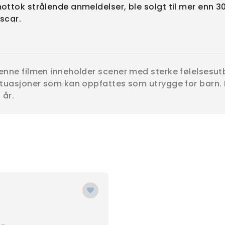
ottok strålende anmeldelser, ble solgt til mer enn 30 
scar.
enne filmen inneholder scener med sterke følelses
ituasjoner som kan oppfattes som utrygge for barn. 
 år.