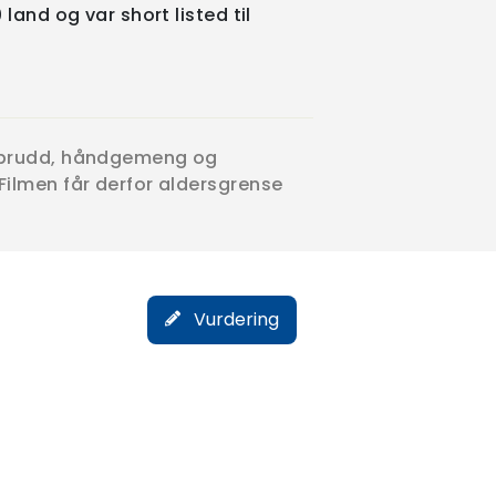
land og var short listed til
utbrudd, håndgemeng og
Filmen får derfor aldersgrense
Vurdering