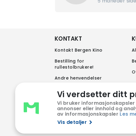
5 måneder sid
KONTAKT
K
Kontakt Bergen Kino
A
Bestilling for
B
rullestolbrukere!
O
Andre henvendelser
Vi verdsetter ditt p
Vi bruker informasjonskapsler 
annonser eller innhold og analys
av informasjonskapsler
Les m
Vis detaljer