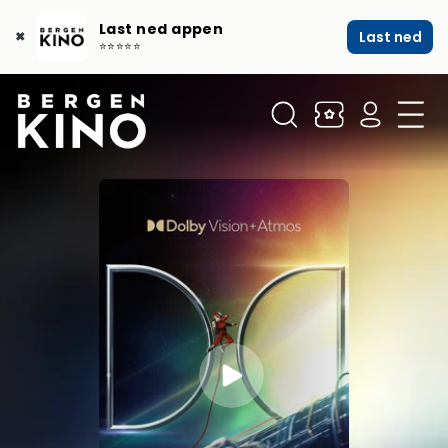
Last ned appen
Last ned
✖
⭐⭐⭐⭐⭐