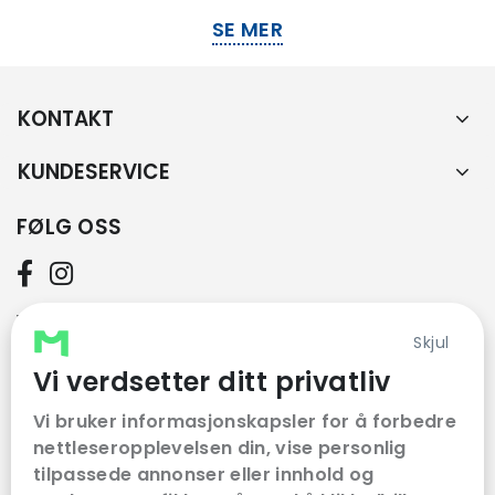
SE MER
KONTAKT
KUNDESERVICE
FØLG OSS
VÅRE SAMARBEIDSPARTNERE
Skjul
Vi verdsetter ditt privatliv
Vi bruker informasjonskapsler for å forbedre
nettleseropplevelsen din, vise personlig
tilpassede annonser eller innhold og