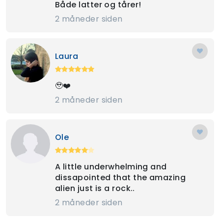
Både latter og tårer!
2 måneder siden
Laura
🥹❤️
2 måneder siden
Ole
A little underwhelming and
dissapointed that the amazing
alien just is a rock..
2 måneder siden