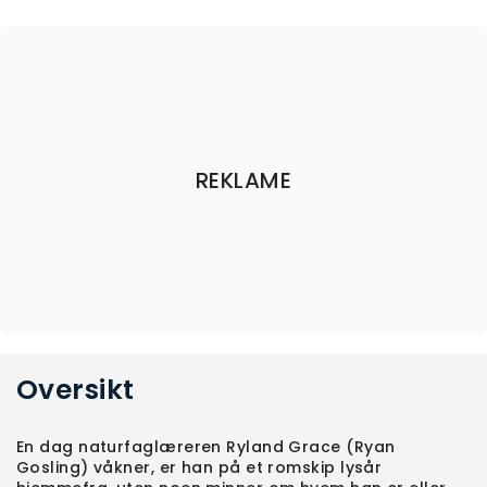
REKLAME
Oversikt
En dag naturfaglæreren Ryland Grace (Ryan
Gosling) våkner, er han på et romskip lysår