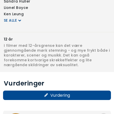
Sandra Hüller
Lionel Boyce
Ken Leung
SE ALLE
12 år
I filmer med 12-årsgrense kan det være
gjennomgående mørk stemning - og mye frykt både i
karakterer, scener og musikk. Det kan også
forekomme kortvarige skrekkeffekter og lite
nærgående skildringer av seksualitet.
Vurderinger
Vurdering