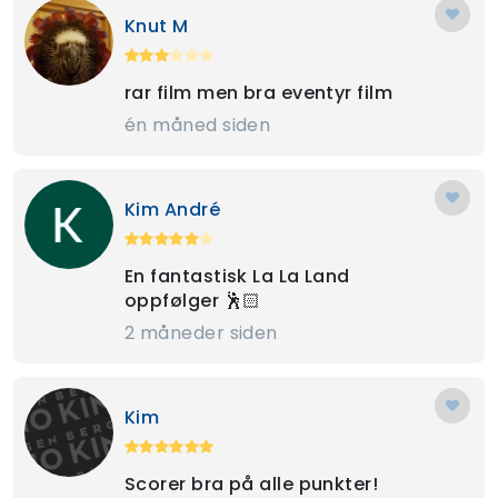
Knut M
rar film men bra eventyr film
én måned siden
Kim André
En fantastisk La La Land
oppfølger 🕺🏻
2 måneder siden
Kim
Scorer bra på alle punkter!