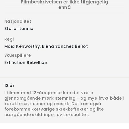
Filmbeskrivelsen er ikke tilgjengelig
ennå
Nasjonalitet
Storbritannia
Regi
Maia Kenworthy, Elena Sanchez Bellot
Skuespillere
Extinction Rebellion
12 år
I filmer med 12-årsgrense kan det være
gjennomgående mørk stemning - og mye frykt både i
karakterer, scener og musikk. Det kan også
forekomme kortvarige skrekkeffekter og lite
nærgående skildringer av seksualitet.