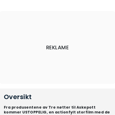
REKLAME
Oversikt
Fra produsentene av Tre nøtter til Askepott
kommer USTOPPELIG, en actionfylt storfilm med de