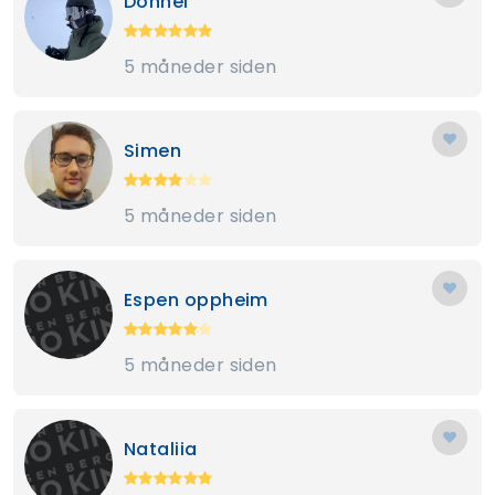
Donnel
5 måneder siden
Simen
5 måneder siden
Espen oppheim
5 måneder siden
Nataliia