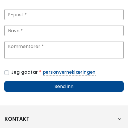
Jeg godtar
*
personverneklæringen
Send inn
KONTAKT