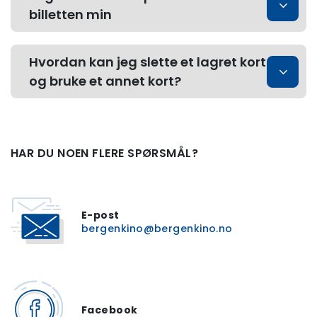
billetten min
Hvordan kan jeg slette et lagret kort
og bruke et annet kort?
HAR DU NOEN FLERE SPØRSMÅL?
E-post
bergenkino@bergenkino.no
Facebook