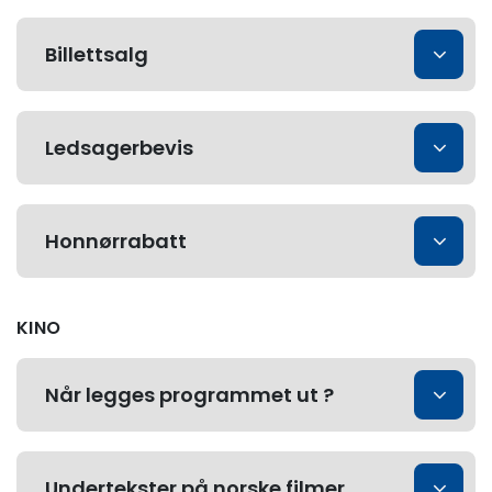
Billettsalg
Ledsagerbevis
Honnørrabatt
KINO
Når legges programmet ut ?
Undertekster på norske filmer